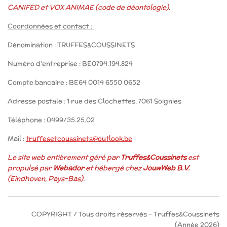
CANIFED et VOX ANIMAE (code de déontologie).
Coordonnées et contact :
Dénomination : TRUFFES&COUSSINETS
Numéro d'entreprise : BE0794.194.824
Compte bancaire : BE64 0014 6550 0652
Adresse postale : 1 rue des Clochettes, 7061 Soignies
Téléphone : 0499/35.25.02
Mail :
truffesetcoussinets@outlook.be
Le site web entièrement géré par
Truffes&Coussinets
est
propulsé par
Webador
et hébergé chez
JouwWeb B.V.
(Eindhoven, Pays-Bas).
COPYRIGHT / Tous droits réservés – Truffes&Coussinets
(Année 2026)